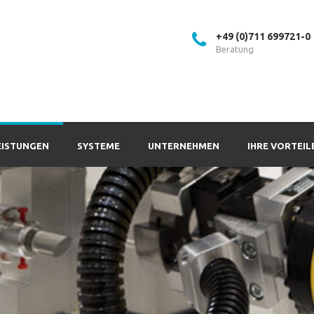
+49 (0)711 699721-0
Beratung
EISTUNGEN
SYSTEME
UNTERNEHMEN
IHRE VORTEIL