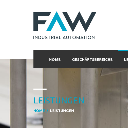
HOME
GESCHÄFTSBEREICHE
L
LEISTUNGEN
HOME
/
LEISTUNGEN