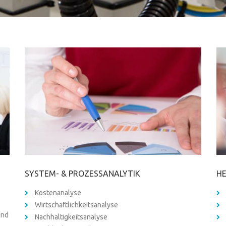
SYSTEM- & PROZESSANALYTIK
H
Kostenanalyse
Wirtschaftlichkeitsanalyse
und
Nachhaltigkeitsanalyse